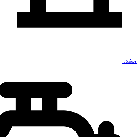
Csúsz