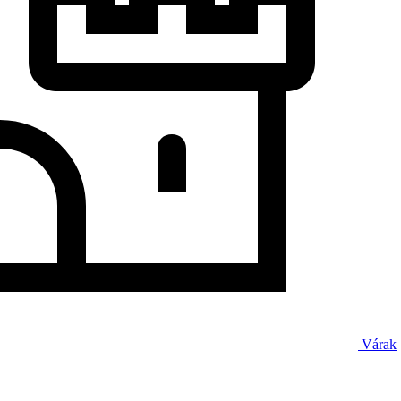
Várak