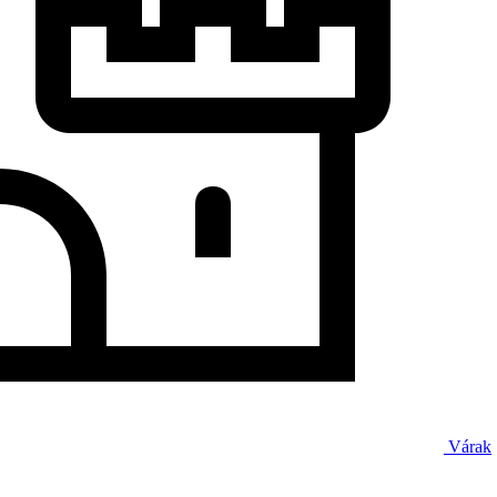
Várak