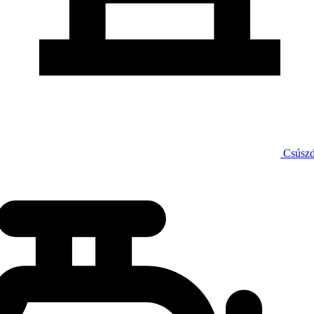
Csúsz