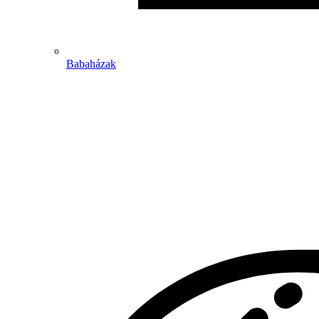
Babaházak