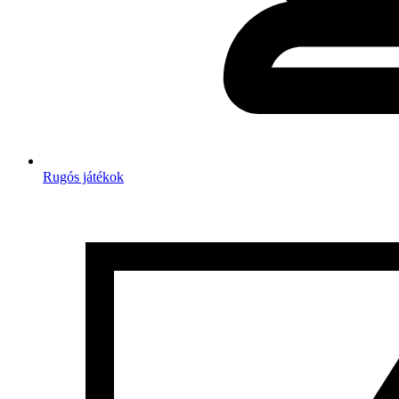
Rugós játékok