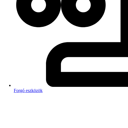
Forgó eszközök