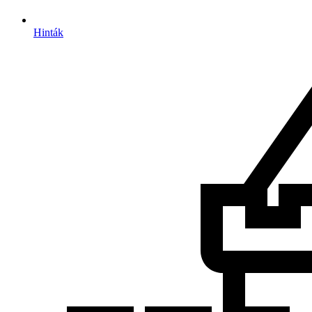
Hinták