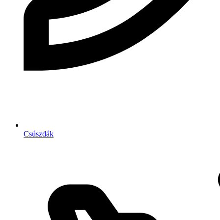
Csúszdák