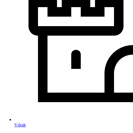
Várak