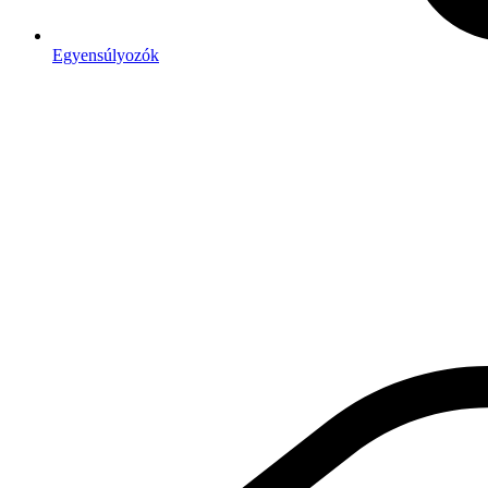
Egyensúlyozók