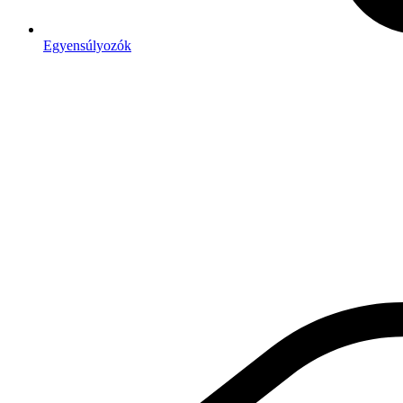
Egyensúlyozók