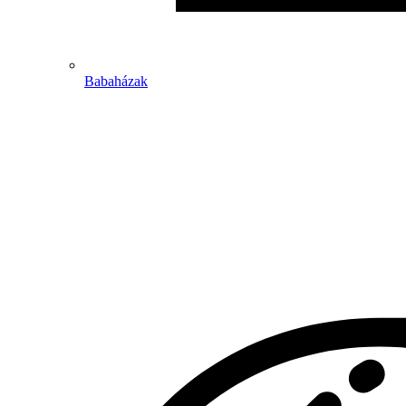
Babaházak