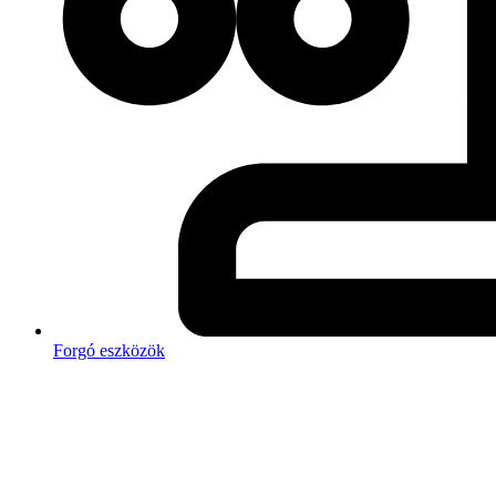
Forgó eszközök