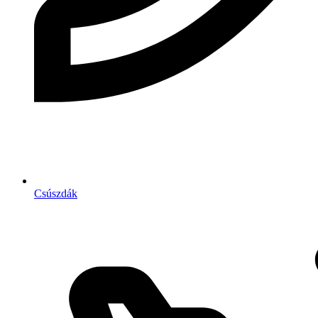
Csúszdák