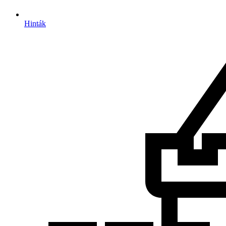
Hinták