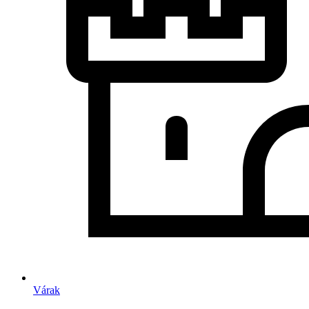
Várak